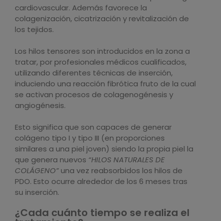
cardiovascular. Además favorece la
colagenización, cicatrización y revitalización de
los tejidos.
Los hilos tensores son introducidos en la zona a
tratar, por profesionales médicos cualificados,
utilizando diferentes técnicas de inserción,
induciendo una reacción fibrótica fruto de la cual
se activan procesos de colagenogénesis y
angiogénesis.
Esto significa que son capaces de generar
colágeno tipo I y tipo III (en proporciones
similares a una piel joven) siendo la propia piel la
que genera nuevos
“HILOS NATURALES DE
COLÁGENO”
una vez reabsorbidos los hilos de
PDO. Esto ocurre alrededor de los 6 meses tras
su inserción.
¿Cada cuánto tiempo se realiza el