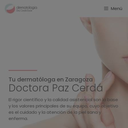
Menú
Tu dermatóloga en Zaragoza
Doctora Paz Cerdá
El rigor científico y la calidad asistencial son la base
y los valores principales de su equipo, cuyo objetivo
es el cuidado y la atención de la piel sana y
enferma.