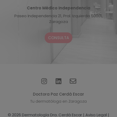
Centro Médico Independencia
Paseo Independencia 21, Pral. Izquierda 50001,
Zaragoza
CONSULTA
Doctora Paz Cerdá Escar
Tu dermatóloga en Zaragoza
© 2026 Dermatología Dra. Cerdá Escar |
Aviso Legal
|