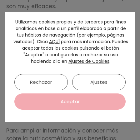
son muy eficaces.
Utilizamos cookies propias y de terceros para fines
analíticos en base a un perfil elaborado a partir de
tus hábitos de navegación (por ejemplo, páginas
visitadas). Clica
AQUÍ
para más información. Puedes
aceptar todas las cookies pulsando el botón
"Aceptar" o configurarlas o rechazar su uso
haciendo clic en
Ajustes de Cookies
.
Rechazar
Ajustes
Aceptar
Para ampliar información y conocer más
sobre la nutricosmética y sus beneficios